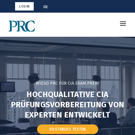
DE
LOGIN
CIA-Vorbereitung
Shop
Vorteile
Kurs
WIESO PRC FÜR CIA EXAM PREP?
HOCHQUALITATIVE CIA
PRÜFUNGSVORBEREITUNG VON
EXPERTEN ENTWICKELT
KOSTENLOS TESTEN