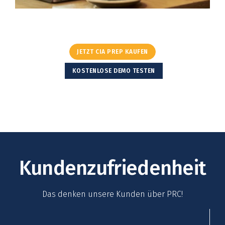
JETZT CIA PREP KAUFEN
KOSTENLOSE DEMO TESTEN
Kundenzufriedenheit
Das denken unsere Kunden über PRC!