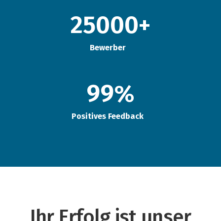
25000
+
Bewerber
99
%
Positives Feedback
Ihr Erfolg ist unser